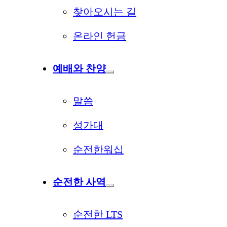
찾아오시는 길
온라인 헌금
예배와 찬양
말씀
성가대
순전한워십
순전한 사역
순전한 LTS