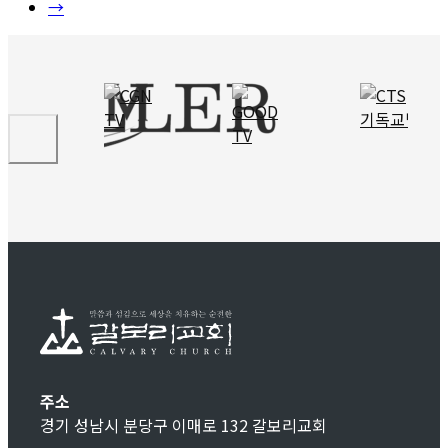
→
주소
경기 성남시 분당구 이매로 132 갈보리교회