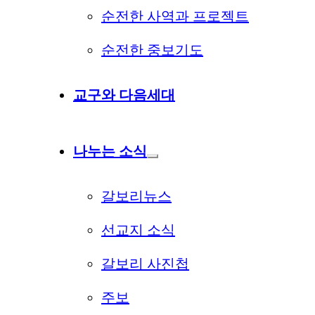
순전한 사역과 프로젝트
순전한 중보기도
교구와 다음세대
나누는 소식
갈보리뉴스
선교지 소식
갈보리 사진첩
주보