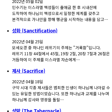
2022년 05월 02일
민수기는 이스라엘 백성들이 출애굽 한 후 시내산에
도착하여 하나님의 백성으로서 일정한 체계를 갖추고
본격적으로 가나안을 향해 행군을 시작하는 내용을 담고…
성화 (Sanctification)
2022년 04월 25일
모세오경 중 하나인 레위기의 주제는 "거룩함"입니다.
레위기 11장 44절에서 45절, 19장 2절, 20장 7절과 26절은
거듭하여 이 주제를 이스라엘 자손에게…
제사 (Sacrifice)
2022년 04월 18일
구약 시대 각종 제사들은 범죄한 인생이 하나님께 나아갈 수
있는 유일한 방법이었습니다. 또한 하나님과 교제를 나누며
하나님께 감사와 영광을 돌릴…
성막 (The Tabernacle)