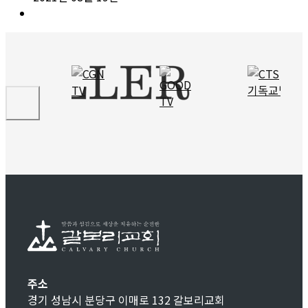
주소
경기 성남시 분당구 이매로 132 갈보리교회