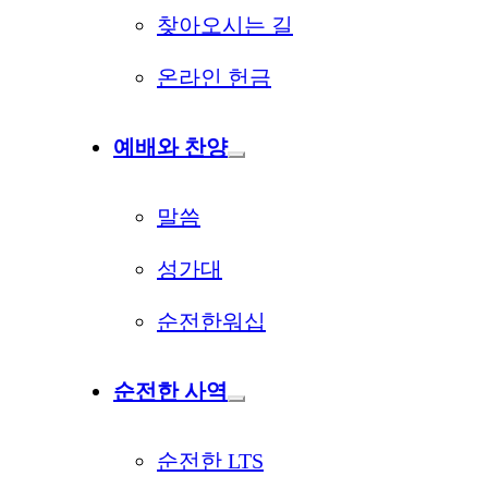
찾아오시는 길
온라인 헌금
예배와 찬양
말씀
성가대
순전한워십
순전한 사역
순전한 LTS