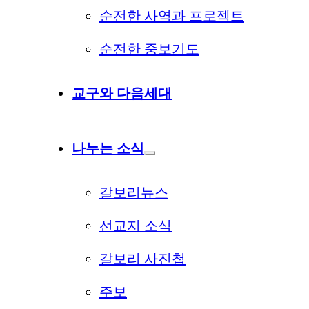
순전한 사역과 프로젝트
순전한 중보기도
교구와 다음세대
나누는 소식
갈보리뉴스
선교지 소식
갈보리 사진첩
주보