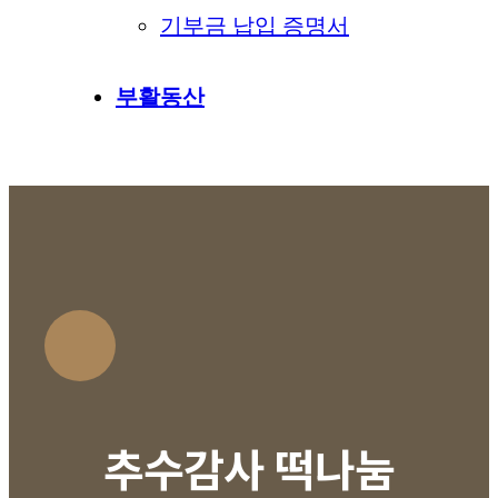
기부금 납입 증명서
부활동산
추수감사 떡나눔