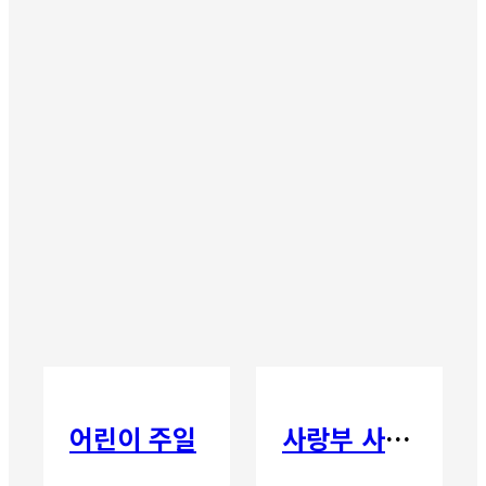
어린이 주일
사랑부 사랑주일