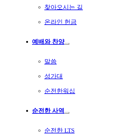
찾아오시는 길
온라인 헌금
예배와 찬양
말씀
성가대
순전한워십
순전한 사역
순전한 LTS