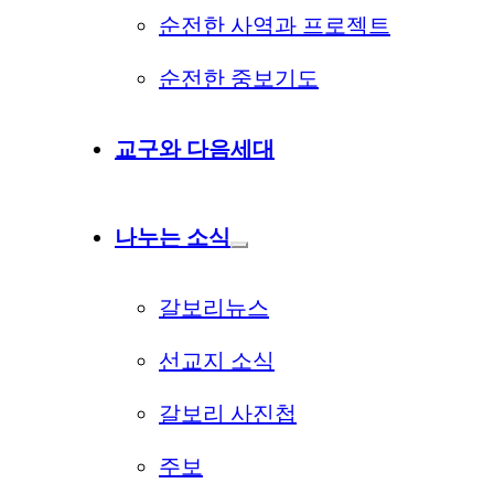
순전한 사역과 프로젝트
순전한 중보기도
교구와 다음세대
나누는 소식
갈보리뉴스
선교지 소식
갈보리 사진첩
주보