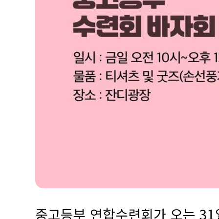
중고등부 연합수련회가 오는 31