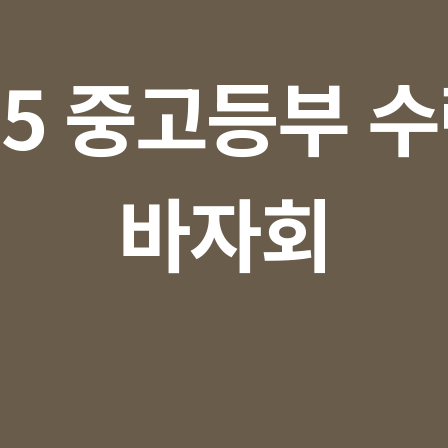
25 중고등부 
바자회