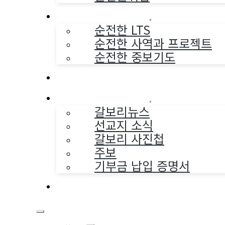
순전한 사역
순전한 LTS
순전한 사역과 프로젝트
순전한 중보기도
교구와 다음세대
나누는 소식
갈보리뉴스
선교지 소식
갈보리 사진첩
주보
기부금 납입 증명서
부활동산