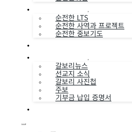
순전한 사역
순전한 LTS
순전한 사역과 프로젝트
순전한 중보기도
교구와 다음세대
나누는 소식
갈보리뉴스
선교지 소식
갈보리 사진첩
주보
기부금 납입 증명서
부활동산