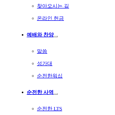
찾아오시는 길
온라인 헌금
예배와 찬양
말씀
성가대
순전한워십
순전한 사역
순전한 LTS