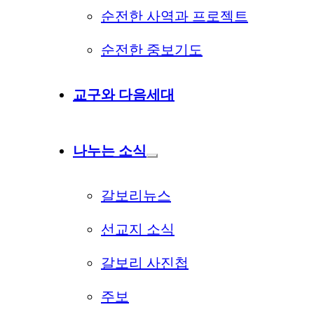
순전한 사역과 프로젝트
순전한 중보기도
교구와 다음세대
나누는 소식
갈보리뉴스
선교지 소식
갈보리 사진첩
주보