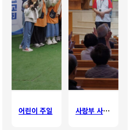
어린이 주일
사랑부 사랑주일