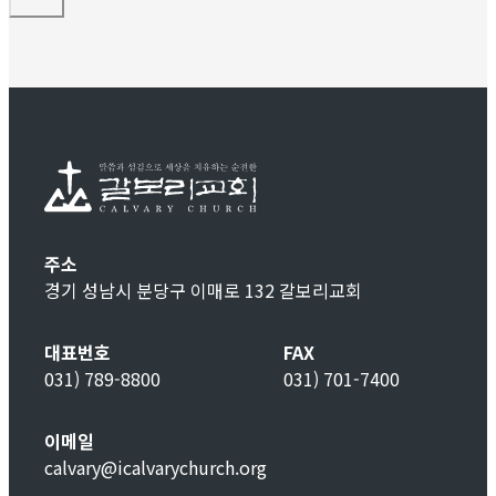
주소
경기 성남시 분당구 이매로 132 갈보리교회
대표번호
FAX
031) 789-8800
031) 701-7400
이메일
calvary@icalvarychurch.org