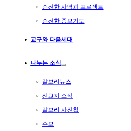
순전한 사역과 프로젝트
순전한 중보기도
교구와 다음세대
나누는 소식
갈보리뉴스
선교지 소식
갈보리 사진첩
주보