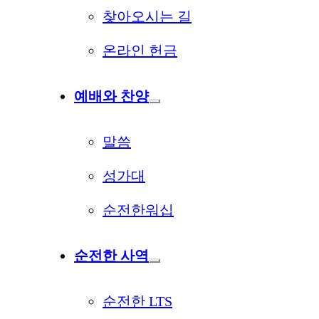
찾아오시는 길
온라인 헌금
예배와 찬양
말씀
성가대
순전한워십
순전한 사역
순전한 LTS