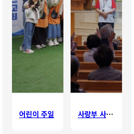
어린이 주일
사랑부 사랑주일