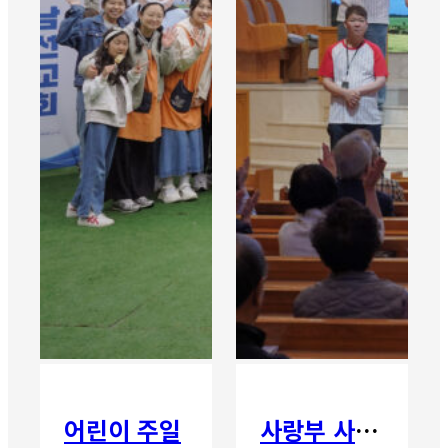
어린이 주일
사랑부 사랑주일