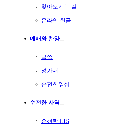
찾아오시는 길
온라인 헌금
예배와 찬양
말씀
성가대
순전한워십
순전한 사역
순전한 LTS