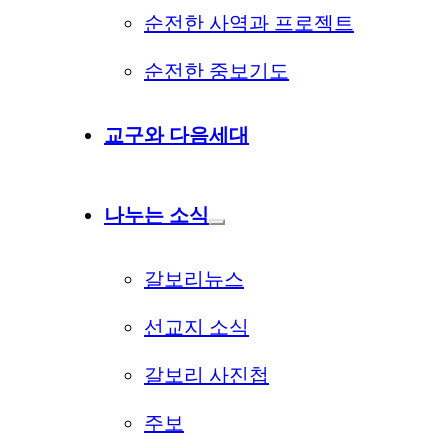
순전한 사역과 프로젝트
순전한 중보기도
교구와 다음세대
나누는 소식
갈보리뉴스
선교지 소식
갈보리 사진첩
주보