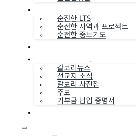
순전한 사역
순전한 LTS
순전한 사역과 프로젝트
순전한 중보기도
교구와 다음세대
나누는 소식
갈보리뉴스
선교지 소식
갈보리 사진첩
주보
기부금 납입 증명서
부활동산