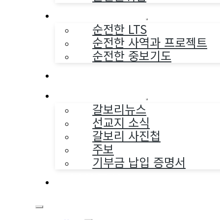
순전한 사역
순전한 LTS
순전한 사역과 프로젝트
순전한 중보기도
교구와 다음세대
나누는 소식
갈보리뉴스
선교지 소식
갈보리 사진첩
주보
기부금 납입 증명서
부활동산