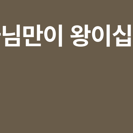
님만이 왕이