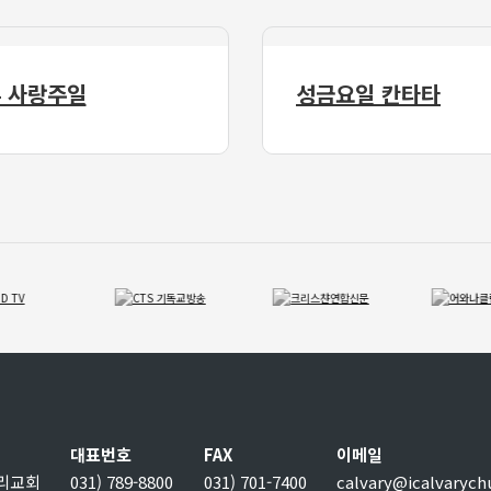
 사랑주일
성금요일 칸타타
대표번호
FAX
이메일
보리교회
031) 789-8800
031) 701-7400
calvary@icalvarych