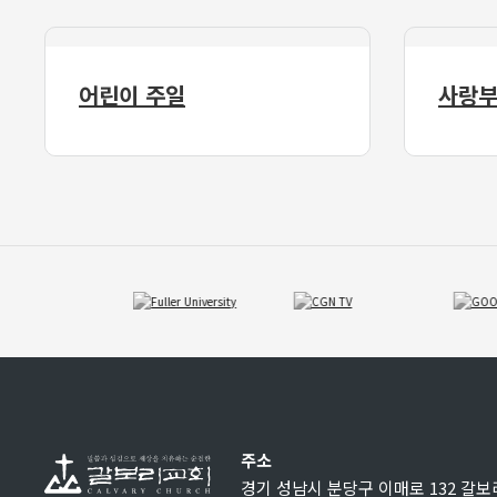
어린이 주일
사랑부
주소
경기 성남시 분당구 이매로 132 갈