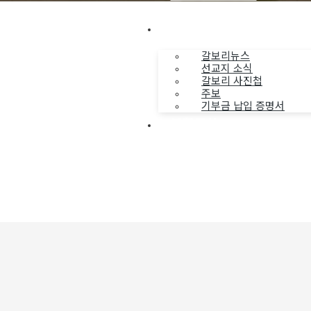
나누는 소식
갈보리뉴스
선교지 소식
갈보리 사진첩
주보
기부금 납입 증명서
부활동산