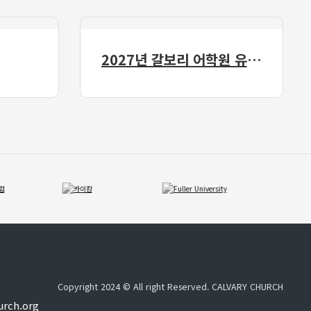
2027년 갈보리 어학원 유치부 신입생 모집
Copyright 2024 © All right Reserved. CALVARY CHURCH
urch.org