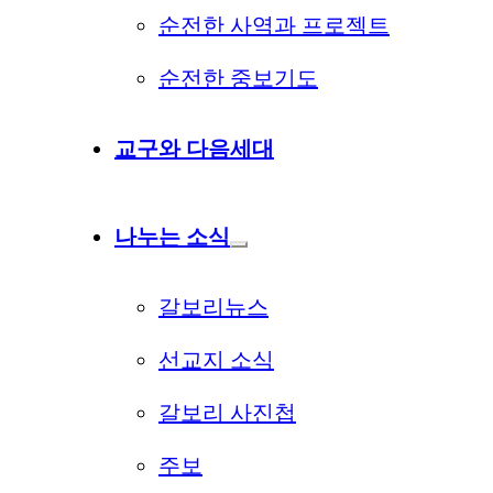
순전한 사역과 프로젝트
순전한 중보기도
교구와 다음세대
나누는 소식
갈보리뉴스
선교지 소식
갈보리 사진첩
주보