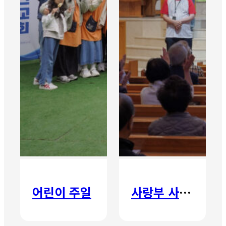
어린이 주일
사랑부 사랑주일