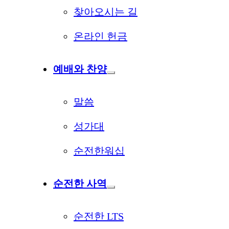
찾아오시는 길
온라인 헌금
예배와 찬양
말씀
성가대
순전한워십
순전한 사역
순전한 LTS