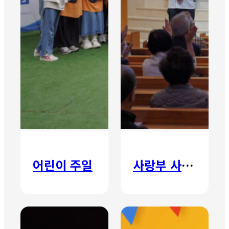
어린이 주일
사랑부 사랑주일