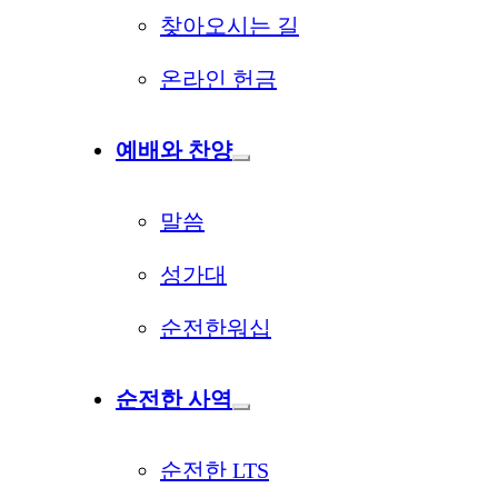
찾아오시는 길
온라인 헌금
예배와 찬양
말씀
성가대
순전한워십
순전한 사역
순전한 LTS