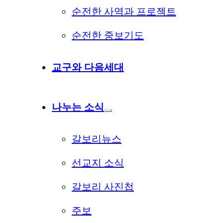
순전한 사역과 프로젝트
순전한 중보기도
교구와 다음세대
나누는 소식
갈보리뉴스
선교지 소식
갈보리 사진첩
주보