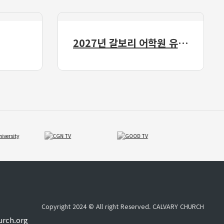
2027년 갈보리 어학원 유치부 신입생 모집
Copyright 2024 © All right Reserved. CALVARY CHURCH
urch.org