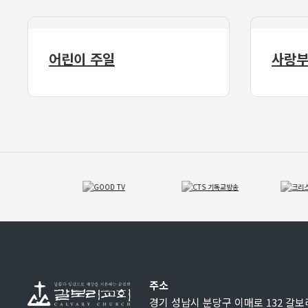
어린이 주일
사랑부
주소
경기 성남시 분당구 이매로 132 갈