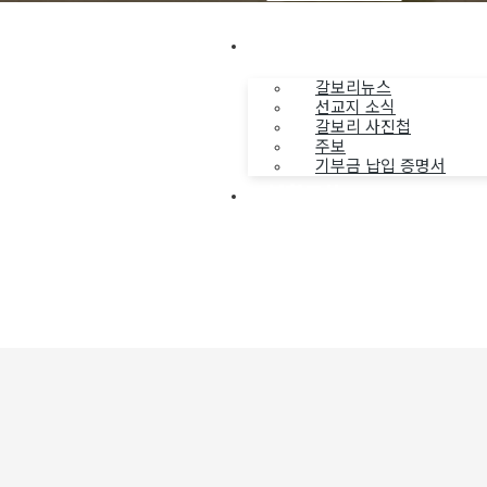
나누는 소식
갈보리뉴스
선교지 소식
갈보리 사진첩
주보
기부금 납입 증명서
부활동산