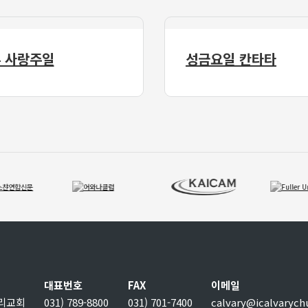
 사랑주일
성금요일 칸타타
대표번호
FAX
이메일
보리교회
031) 789-8800
031) 701-7400
calvary@icalvarych