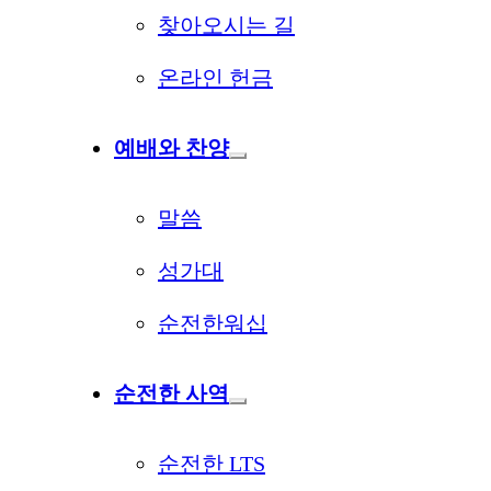
찾아오시는 길
온라인 헌금
예배와 찬양
말씀
성가대
순전한워십
순전한 사역
순전한 LTS