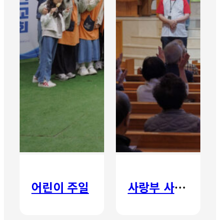
어린이 주일
사랑부 사랑주일