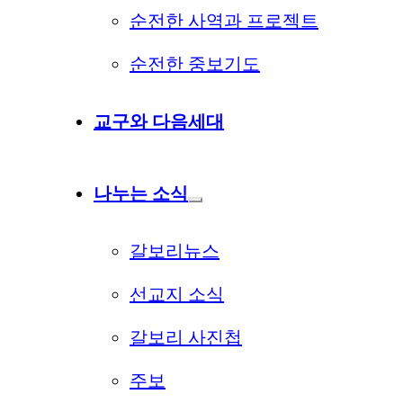
순전한 사역과 프로젝트
순전한 중보기도
교구와 다음세대
나누는 소식
갈보리뉴스
선교지 소식
갈보리 사진첩
주보