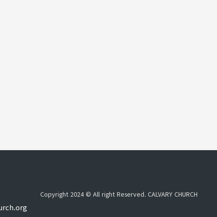
Copyright 2024 © All right Reserved. CALVARY CHURCH
urch.org