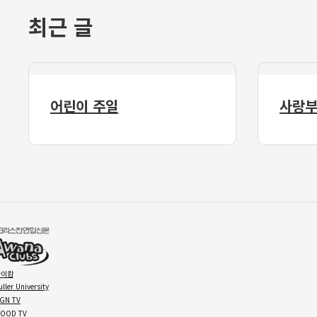
최근 글
어린이 주일
사랑부