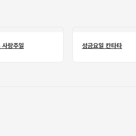
 사랑주일
성금요일 칸타타