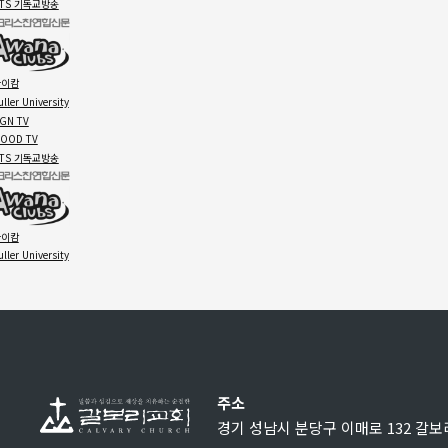
주소
경기 성남시 분당구 이매로 132 갈