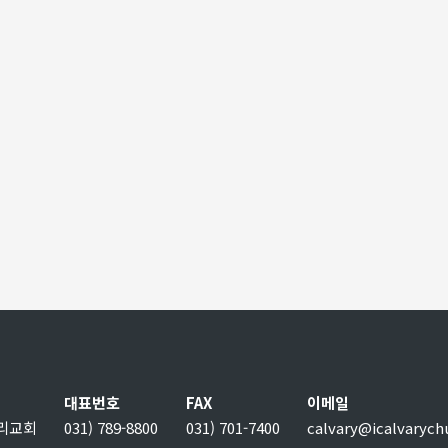
대표번호
FAX
이메일
보리교회
031) 789-8800
031) 701-7400
calvary@icalvarych