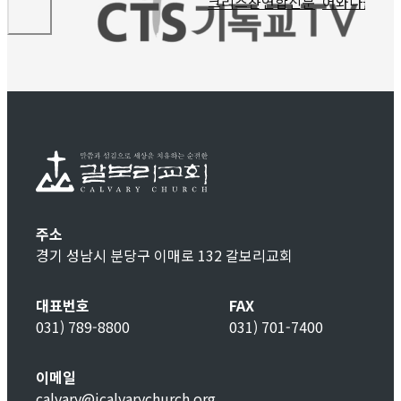
주소
경기 성남시 분당구 이매로 132 갈보리교회
대표번호
FAX
031) 789-8800
031) 701-7400
이메일
calvary@icalvarychurch.org