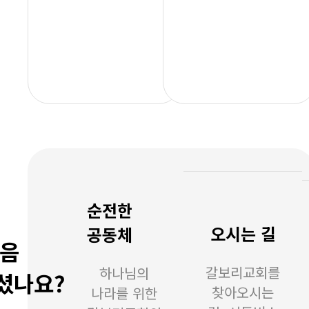
순전한
오시는 길
공동체
음
갈보리교회를
하나님의
셨나요?
찾아오시는
나라를 위한