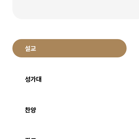
설교
성가대
찬양