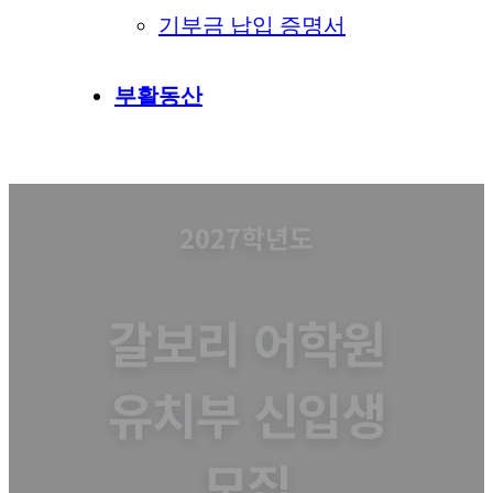
기부금 납입 증명서
부활동산
2027학년도
갈보리 어학원
유치부 신입생
모집