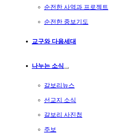
순전한 사역과 프로젝트
순전한 중보기도
교구와 다음세대
나누는 소식
갈보리뉴스
선교지 소식
갈보리 사진첩
주보