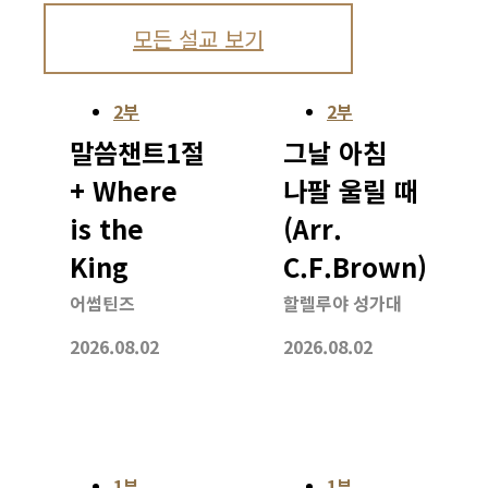
모든 설교 보기
2부
2부
말씀챈트1절
그날 아침
+ Where
나팔 울릴 때
is the
(Arr.
King
C.F.Brown)
어썸틴즈
할렐루야 성가대
2026.08.02
2026.08.02
1부
1부