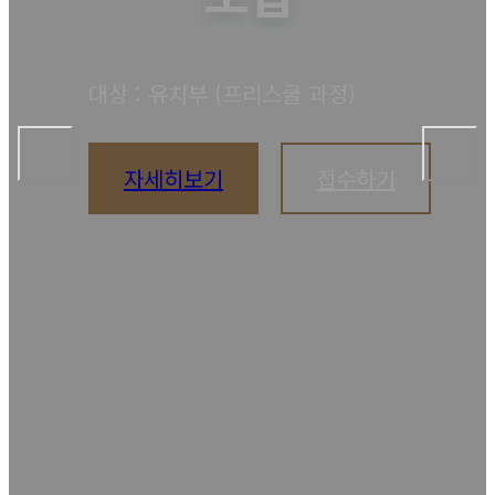
대상 : 유치부 (프리스쿨 과정)
자세히보기
접수하기