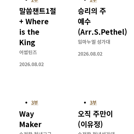
말씀챈트1절
승리의 주
+ Where
예수
is the
(Arr.S.Pethel)
King
임마누엘 성가대
어썸틴즈
2026.08.02
2026.08.02
3부
3부
Way
오직 주만이
Maker
(이유정)
순전한 청년교구
순전한 청년성가대