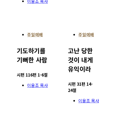
이웅조 목사
주일예배
주일예배
기도하기를
고난 당한
기뻐한 사람
것이 내게
유익이라
시편 116편 1-6절
시편 31편 14-
이웅조 목사
24절
이웅조 목사