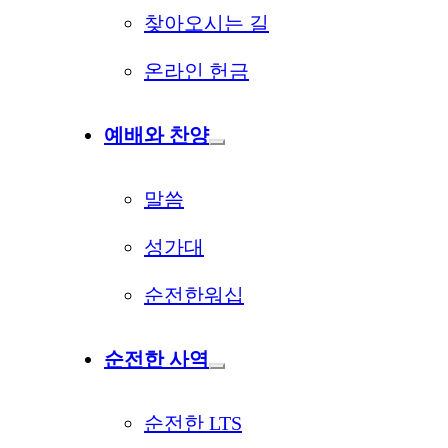
찾아오시는 길
온라인 헌금
예배와 찬양
말씀
성가대
순전한워십
순전한 사역
순전한 LTS