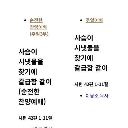
순전한
주일예배
찬양예배
(주일3부)
사슴이
시냇물을
사슴이
찾기에
시냇물을
갈급함 같이
찾기에
갈급함 같이
시편 42편 1-11절
(순전한
이웅조 목사
찬양예배)
시편 42편 1-11절