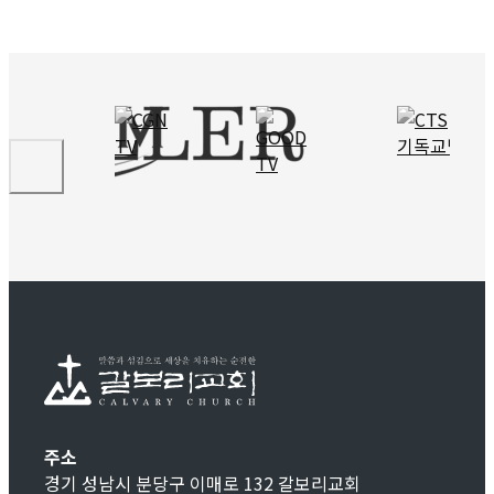
주소
경기 성남시 분당구 이매로 132 갈보리교회