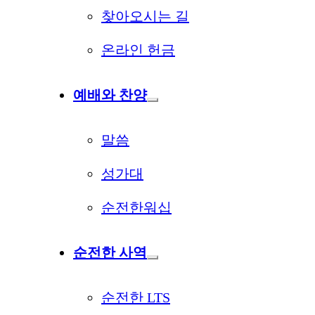
찾아오시는 길
온라인 헌금
예배와 찬양
말씀
성가대
순전한워십
순전한 사역
순전한 LTS