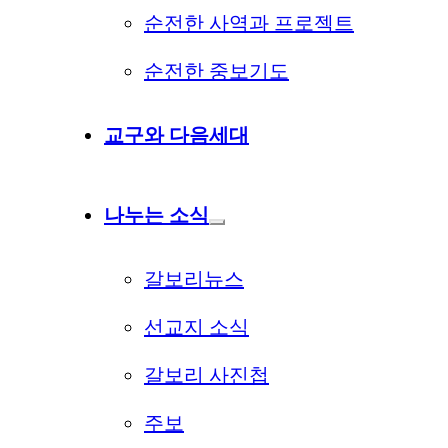
순전한 사역과 프로젝트
순전한 중보기도
교구와 다음세대
나누는 소식
갈보리뉴스
선교지 소식
갈보리 사진첩
주보