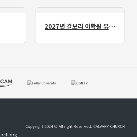
2027년 갈보리 어학원 유치부 신입생 모집
Copyright 2024 © All right Reserved. CALVARY CHURCH
urch.org