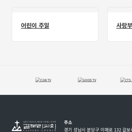
어린이 주일
사랑부
주소
경기 성남시 분당구 이매로 132 갈