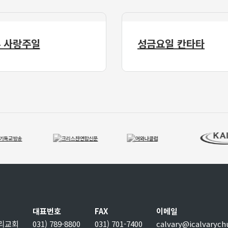
 사랑주일
성금요일 칸타타
대표번호
FAX
이메일
보리교회
031) 789-8800
031) 701-7400
calvary@icalvarych