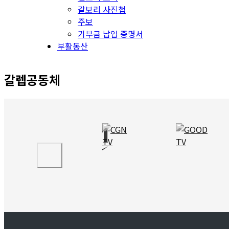
갈보리 사진첩
주보
기부금 납입 증명서
부활동산
갈렙공동체