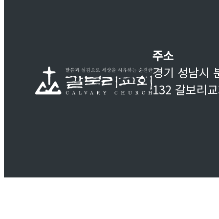
주소
경기 성남시 
132 갈보리