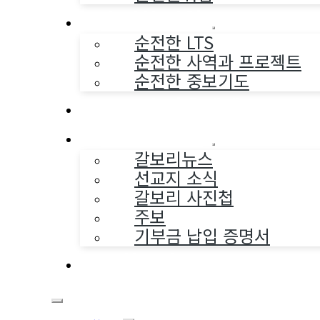
순전한 사역
순전한 LTS
순전한 사역과 프로젝트
순전한 중보기도
교구와 다음세대
나누는 소식
갈보리뉴스
선교지 소식
갈보리 사진첩
주보
기부금 납입 증명서
부활동산