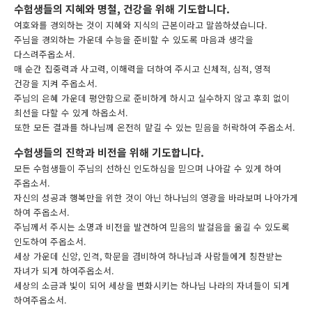
수험생들의 지혜와 명철, 건강을 위해 기도합니다.
여호와를 경외하는 것이 지혜와 지식의 근본이라고 말씀하셨습니다.
주님을 경외하는 가운데 수능을 준비할 수 있도록 마음과 생각을
다스려주옵소서.
매 순간 집중력과 사고력, 이해력을 더하여 주시고 신체적, 심적, 영적
건강을 지켜 주옵소서.
주님의 은혜 가운데 평안함으로 준비하게 하시고 실수하지 않고 후회 없이
최선을 다할 수 있게 하옵소서.
또한 모든 결과를 하나님께 온전히 맡길 수 있는 믿음을 허락하여 주옵소서.
수험생들의 진학과 비전을 위해 기도합니다.
모든 수험생들이 주님의 선하신 인도하심을 믿으며 나아갈 수 있게 하여
주옵소서.
자신의 성공과 행복만을 위한 것이 아닌 하나님의 영광을 바라보며 나아가게
하여 주옵소서.
주님께서 주시는 소명과 비전을 발견하여 믿음의 발걸음을 옮길 수 있도록
인도하여 주옵소서.
세상 가운데 신앙, 인격, 학문을 겸비하여 하나님과 사람들에게 칭찬받는
자녀가 되게 하여주옵소서.
세상의 소금과 빛이 되어 세상을 변화시키는 하나님 나라의 자녀들이 되게
하여주옵소서.