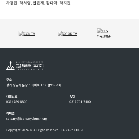
차정원, 하서영, 한은재, 황다아, 하지원
주소
경기 성남시 분당구 이매로 132 갈보리교회
대표번호
FAX
031) 789-8800
031) 701-7400
이메일
calvary@icalvarychurch.org
Copyright 2024 © All right Reserved. CALVARY CHURCH