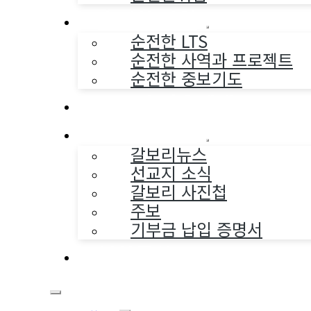
순전한 사역
순전한 LTS
순전한 사역과 프로젝트
순전한 중보기도
교구와 다음세대
나누는 소식
갈보리뉴스
선교지 소식
갈보리 사진첩
주보
기부금 납입 증명서
부활동산