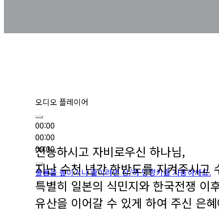
오디오 플레이어
00:00
00:00
00:00
전능하시고 자비로우신 하나님,
지난 수천 년간 한반도를 지켜주시고 
볼륨을 높이거나 줄이려면 상/하 방향키를 사용하세요.
특별히 일본의 식민지와 한국전쟁 이후
유산을 이어갈 수 있게 하여 주신 은