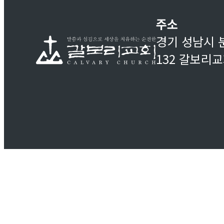
주소
경기 성남시 
132 갈보리