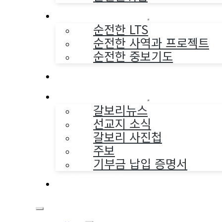
순전한 사역
순전한 LTS
순전한 사역과 프로젝트
순전한 중보기도
교구와 다음세대
나누는 소식
갈보리뉴스
선교지 소식
갈보리 사진첩
주보
기부금 납입 증명서
부활동산