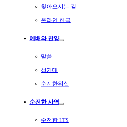
찾아오시는 길
온라인 헌금
예배와 찬양
말씀
성가대
순전한워십
순전한 사역
순전한 LTS