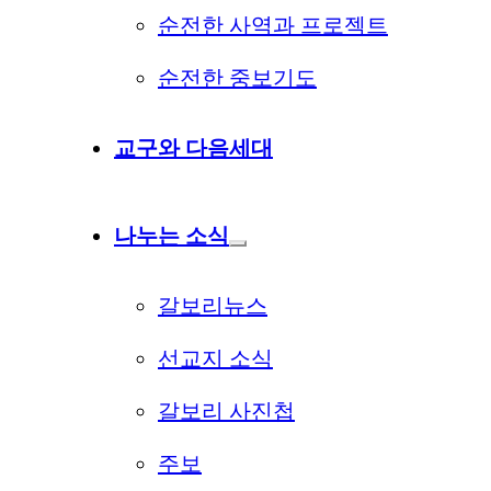
순전한 사역과 프로젝트
순전한 중보기도
교구와 다음세대
나누는 소식
갈보리뉴스
선교지 소식
갈보리 사진첩
주보