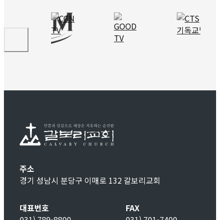
주소
경기 성남시 분당구 이매로 132 갈보리교회
대표번호
FAX
031) 789-8800
031) 701-7400