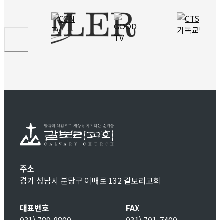
주소
경기 성남시 분당구 이매로 132 갈보리교회
대표번호
FAX
031) 789-8800
031) 701-7400