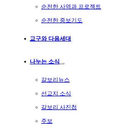
순전한 사역과 프로젝트
순전한 중보기도
교구와 다음세대
나누는 소식
갈보리뉴스
선교지 소식
갈보리 사진첩
주보