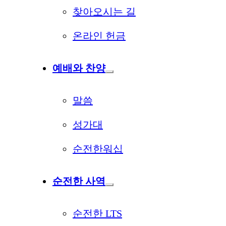
찾아오시는 길
온라인 헌금
예배와 찬양
말씀
성가대
순전한워십
순전한 사역
순전한 LTS