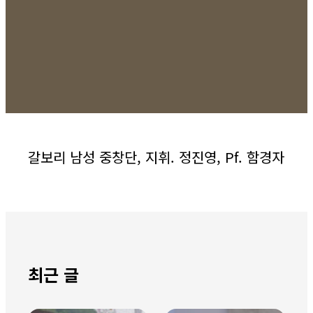
갈보리 남성 중창단, 지휘. 정진영, Pf. 함경자
최근 글