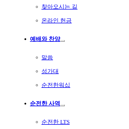
찾아오시는 길
온라인 헌금
예배와 찬양
말씀
성가대
순전한워십
순전한 사역
순전한 LTS