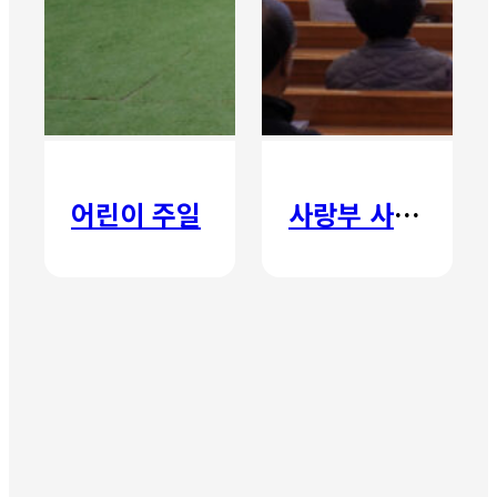
어린이 주일
사랑부 사랑주일