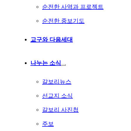
순전한 사역과 프로젝트
순전한 중보기도
교구와 다음세대
나누는 소식
갈보리뉴스
선교지 소식
갈보리 사진첩
주보