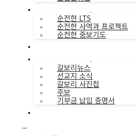
순전한 사역
순전한 LTS
순전한 사역과 프로젝트
순전한 중보기도
교구와 다음세대
나누는 소식
갈보리뉴스
선교지 소식
갈보리 사진첩
주보
기부금 납입 증명서
부활동산