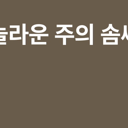
놀라운 주의 솜