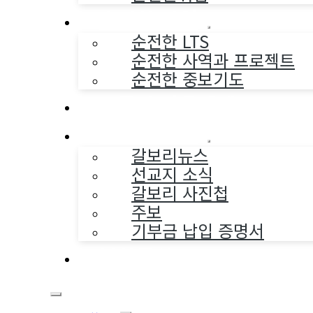
순전한 사역
순전한 LTS
순전한 사역과 프로젝트
순전한 중보기도
교구와 다음세대
나누는 소식
갈보리뉴스
선교지 소식
갈보리 사진첩
주보
기부금 납입 증명서
부활동산