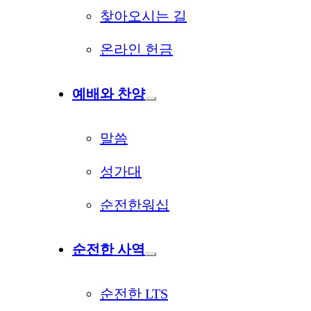
찾아오시는 길
온라인 헌금
예배와 찬양
말씀
성가대
순전한워십
순전한 사역
순전한 LTS