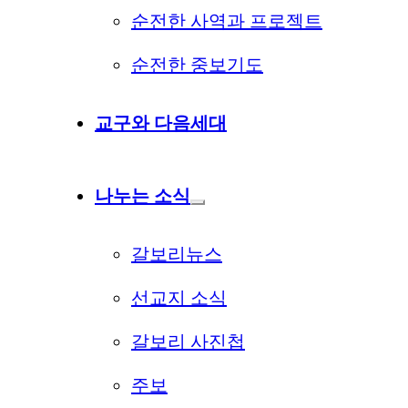
순전한 사역과 프로젝트
순전한 중보기도
교구와 다음세대
나누는 소식
갈보리뉴스
선교지 소식
갈보리 사진첩
주보