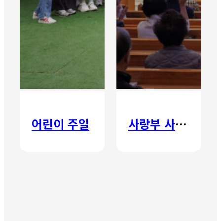
어린이 주일
사랑부 사랑주일