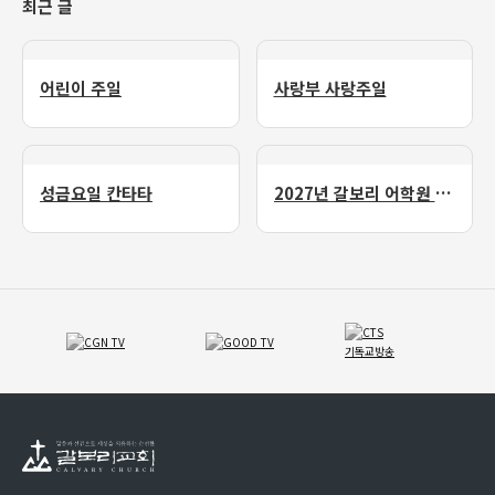
최근 글
어린이 주일
사랑부 사랑주일
성금요일 칸타타
2027년 갈보리 어학원 유치부 신입생 모집