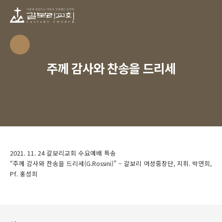
주께 감사와 찬송을 드리세
2021. 11. 24 갈보리교회 수요예배 특송
“주께 감사와 찬송을 드리세(G.Rossini)” – 갈보리 여성중창단, 지휘. 박연희,
Pf. 홍성희