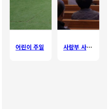
어린이 주일
사랑부 사랑주일