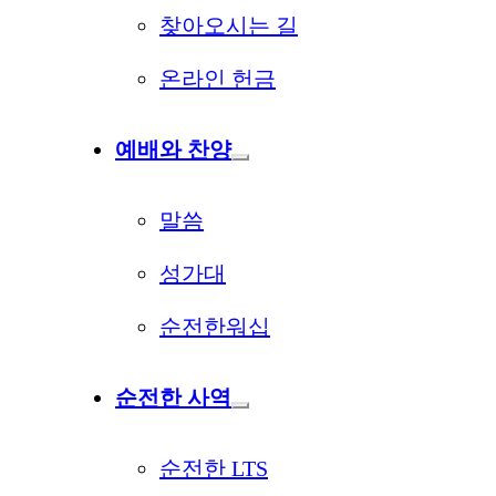
찾아오시는 길
온라인 헌금
예배와 찬양
말씀
성가대
순전한워십
순전한 사역
순전한 LTS