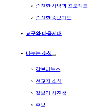
순전한 사역과 프로젝트
순전한 중보기도
교구와 다음세대
나누는 소식
갈보리뉴스
선교지 소식
갈보리 사진첩
주보