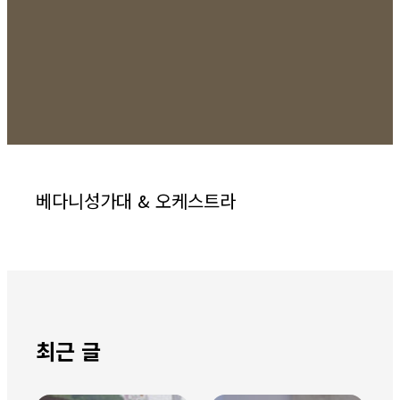
베다니성가대 & 오케스트라
최근 글