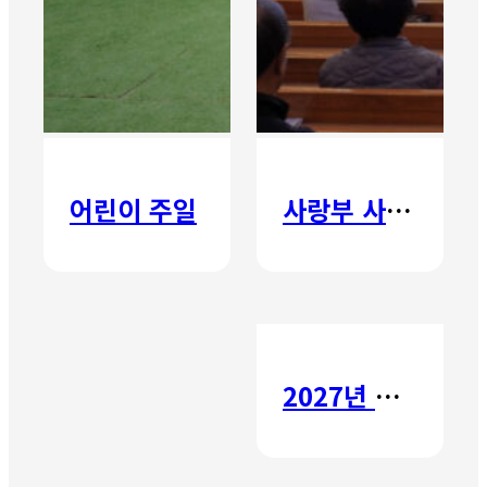
어린이 주일
사랑부 사랑주일
2027년 갈보리 어학원 유치부 신입생 모집