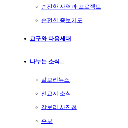
순전한 사역과 프로젝트
순전한 중보기도
교구와 다음세대
나누는 소식
갈보리뉴스
선교지 소식
갈보리 사진첩
주보