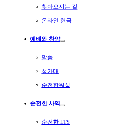
찾아오시는 길
온라인 헌금
예배와 찬양
말씀
성가대
순전한워십
순전한 사역
순전한 LTS