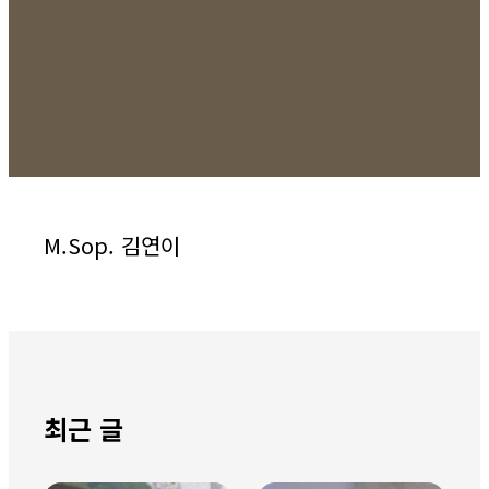
M.Sop. 김연이
최근 글