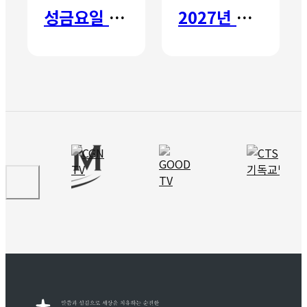
성금요일 칸타타
2027년 갈보리 어학원 유치부 신입생 모집