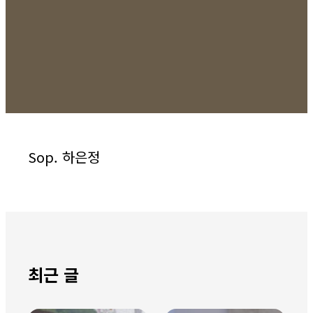
Sop. 하은정
최근 글