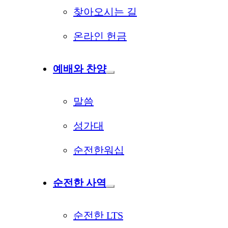
찾아오시는 길
온라인 헌금
예배와 찬양
말씀
성가대
순전한워십
순전한 사역
순전한 LTS