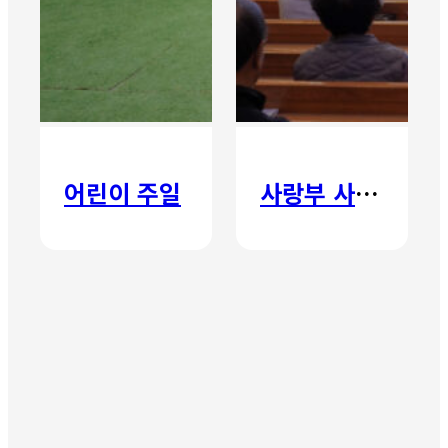
어린이 주일
사랑부 사랑주일