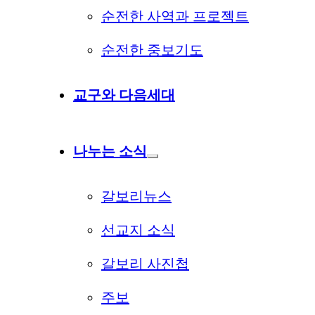
순전한 사역과 프로젝트
순전한 중보기도
교구와 다음세대
나누는 소식
갈보리뉴스
선교지 소식
갈보리 사진첩
주보