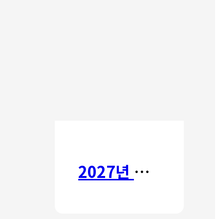
2027년 갈보리 어학원 유치부 신입생 모집