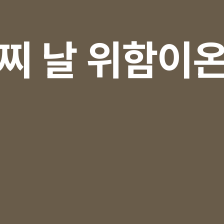
찌 날 위함이