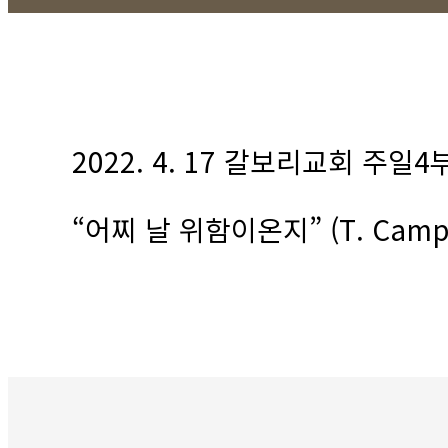
2022. 4. 17 갈보리교회 주일
“
어찌
날
위함이온지
” (T. Camp