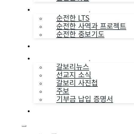
순전한 사역
순전한 LTS
순전한 사역과 프로젝트
순전한 중보기도
교구와 다음세대
나누는 소식
갈보리뉴스
선교지 소식
갈보리 사진첩
주보
기부금 납입 증명서
부활동산