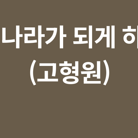
 나라가 되게 
(고형원)