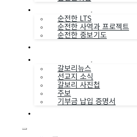
순전한 사역
순전한 LTS
순전한 사역과 프로젝트
순전한 중보기도
교구와 다음세대
나누는 소식
갈보리뉴스
선교지 소식
갈보리 사진첩
주보
기부금 납입 증명서
부활동산