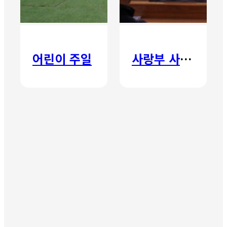
어린이 주일
사랑부 사랑주일