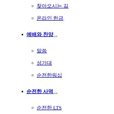
찾아오시는 길
온라인 헌금
예배와 찬양
말씀
성가대
순전한워십
순전한 사역
순전한 LTS