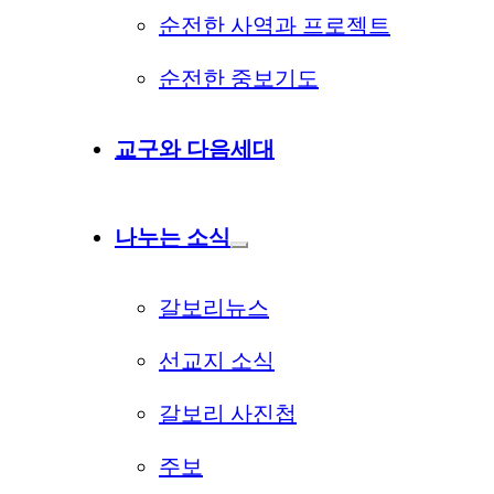
순전한 사역과 프로젝트
순전한 중보기도
교구와 다음세대
나누는 소식
갈보리뉴스
선교지 소식
갈보리 사진첩
주보