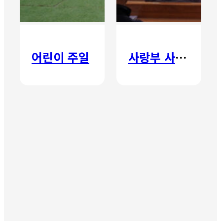
어린이 주일
사랑부 사랑주일