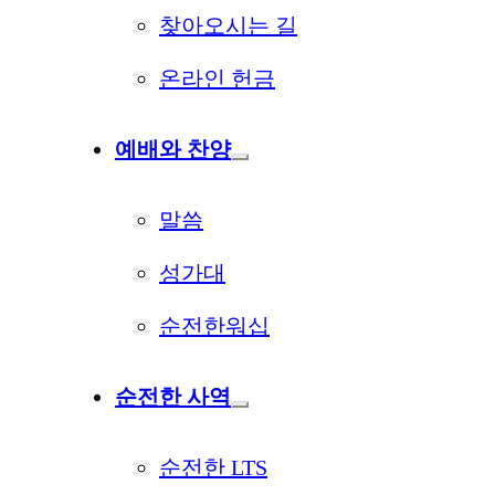
찾아오시는 길
온라인 헌금
예배와 찬양
말씀
성가대
순전한워십
순전한 사역
순전한 LTS