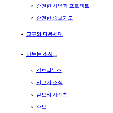
순전한 사역과 프로젝트
순전한 중보기도
교구와 다음세대
나누는 소식
갈보리뉴스
선교지 소식
갈보리 사진첩
주보