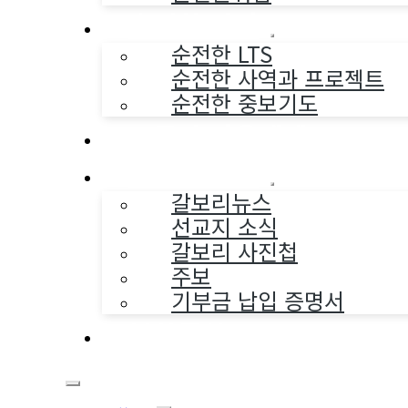
순전한 사역
순전한 LTS
순전한 사역과 프로젝트
순전한 중보기도
교구와 다음세대
나누는 소식
갈보리뉴스
선교지 소식
갈보리 사진첩
주보
기부금 납입 증명서
부활동산