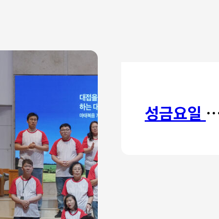
성금요일 칸