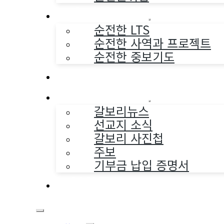
순전한 사역
순전한 LTS
순전한 사역과 프로젝트
순전한 중보기도
교구와 다음세대
나누는 소식
갈보리뉴스
선교지 소식
갈보리 사진첩
주보
기부금 납입 증명서
부활동산