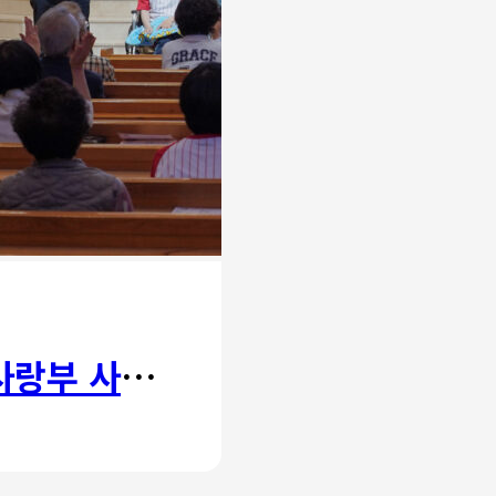
사랑부 사랑주일