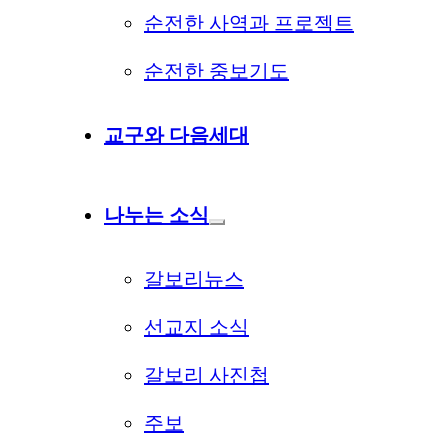
순전한 사역과 프로젝트
순전한 중보기도
교구와 다음세대
나누는 소식
갈보리뉴스
선교지 소식
갈보리 사진첩
주보