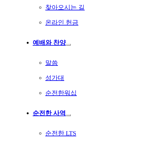
찾아오시는 길
온라인 헌금
예배와 찬양
말씀
성가대
순전한워십
순전한 사역
순전한 LTS