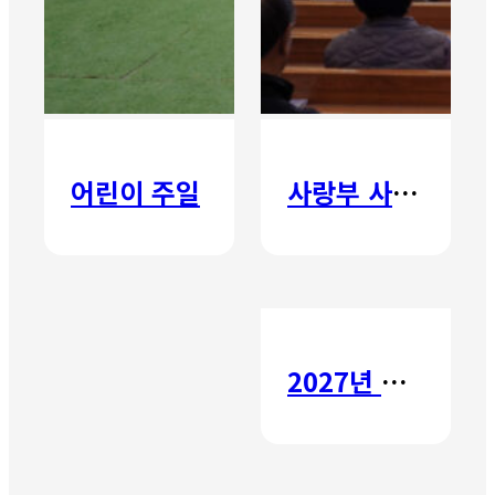
어린이 주일
사랑부 사랑주일
2027년 갈보리 어학원 유치부 신입생 모집