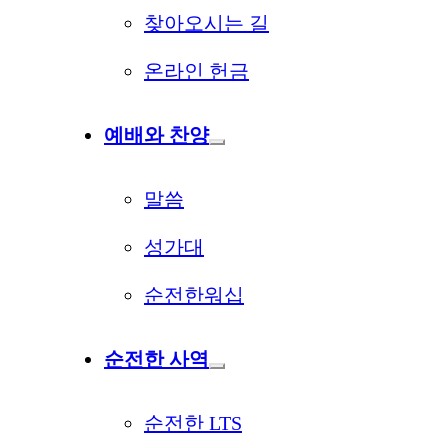
찾아오시는 길
온라인 헌금
예배와 찬양
말씀
성가대
순전한워십
순전한 사역
순전한 LTS