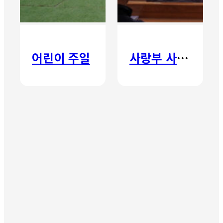
어린이 주일
사랑부 사랑주일