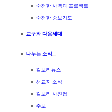
순전한 사역과 프로젝트
순전한 중보기도
교구와 다음세대
나누는 소식
갈보리뉴스
선교지 소식
갈보리 사진첩
주보