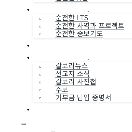
순전한 사역
순전한 LTS
순전한 사역과 프로젝트
순전한 중보기도
교구와 다음세대
나누는 소식
갈보리뉴스
선교지 소식
갈보리 사진첩
주보
기부금 납입 증명서
부활동산