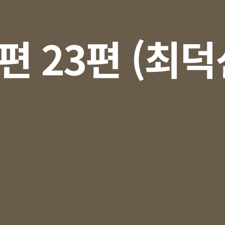
편 23편 (최덕