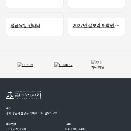
성금요일 칸타타
2027년 갈보리 어학원 유치부 신입생 모집
주소
경기 성남시 분당구 이매로 132 갈보리교회
대표번호
FAX
031) 789-8800
031) 701-7400