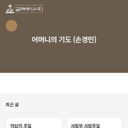
어머니의 기도 (손경민)
최근 글
어린이 주일
사랑부 사랑주일