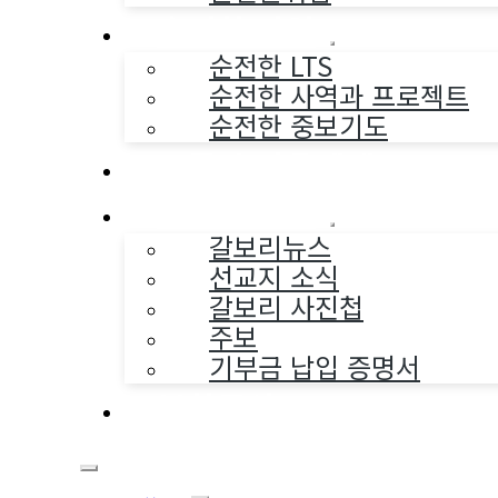
순전한 사역
순전한 LTS
순전한 사역과 프로젝트
순전한 중보기도
교구와 다음세대
나누는 소식
갈보리뉴스
선교지 소식
갈보리 사진첩
주보
기부금 납입 증명서
부활동산