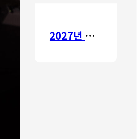
2027년 갈보리 어학원 유치부 신입생 모집