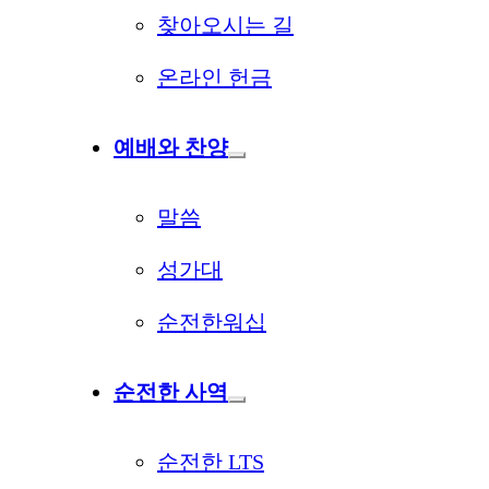
찾아오시는 길
온라인 헌금
예배와 찬양
말씀
성가대
순전한워십
순전한 사역
순전한 LTS