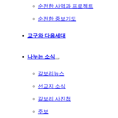
순전한 사역과 프로젝트
순전한 중보기도
교구와 다음세대
나누는 소식
갈보리뉴스
선교지 소식
갈보리 사진첩
주보