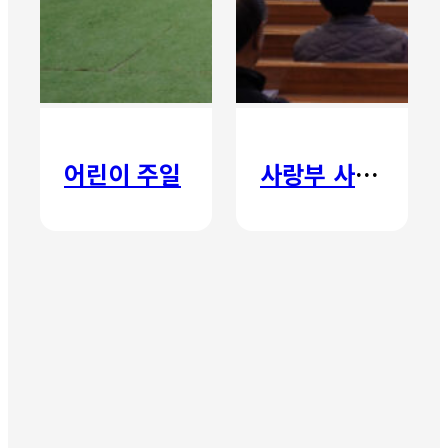
어린이 주일
사랑부 사랑주일