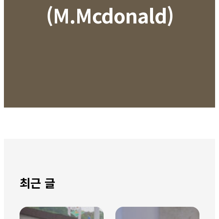
(M.Mcdonald)
최근 글