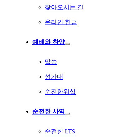
찾아오시는 길
온라인 헌금
예배와 찬양
말씀
성가대
순전한워십
순전한 사역
순전한 LTS