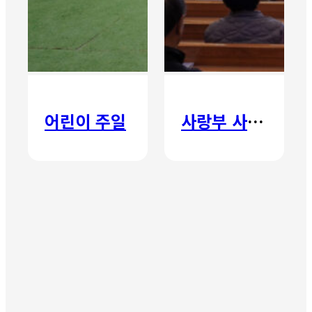
어린이 주일
사랑부 사랑주일