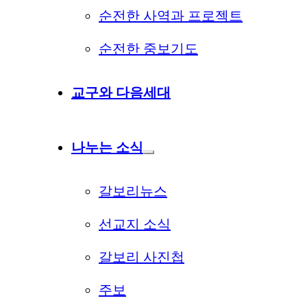
순전한 사역과 프로젝트
순전한 중보기도
교구와 다음세대
나누는 소식
갈보리뉴스
선교지 소식
갈보리 사진첩
주보