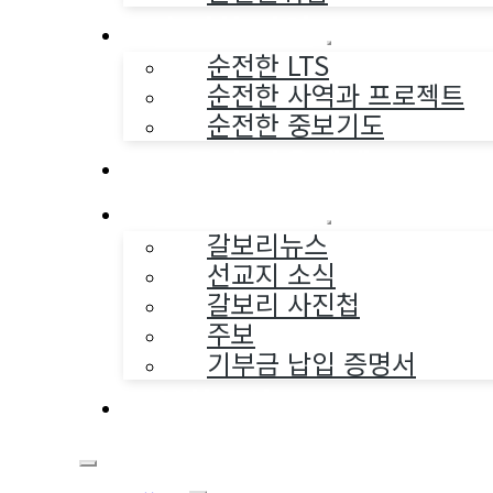
순전한 사역
순전한 LTS
순전한 사역과 프로젝트
순전한 중보기도
교구와 다음세대
나누는 소식
갈보리뉴스
선교지 소식
갈보리 사진첩
주보
기부금 납입 증명서
부활동산