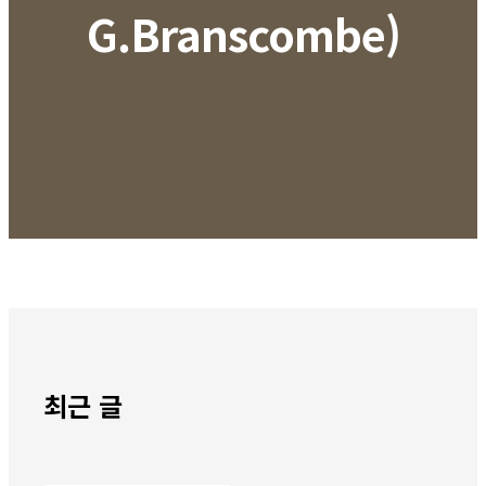
G.Branscombe)
최근 글