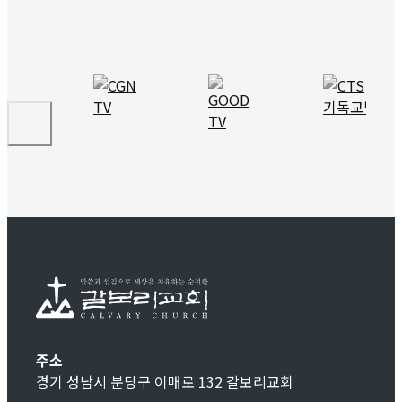
주소
경기 성남시 분당구 이매로 132 갈보리교회