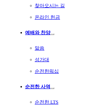
찾아오시는 길
온라인 헌금
예배와 찬양
말씀
성가대
순전한워십
순전한 사역
순전한 LTS