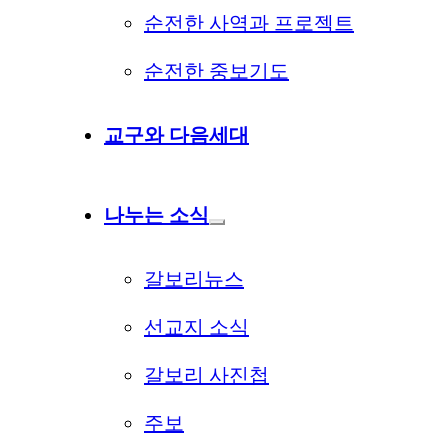
순전한 사역과 프로젝트
순전한 중보기도
교구와 다음세대
나누는 소식
갈보리뉴스
선교지 소식
갈보리 사진첩
주보