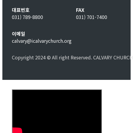
대표번호
FAX
031) 789-8800
031) 701-7400
이메일
calvary@icalvarychurch.org
Copyright 2024 © All right Reserved. CALVARY CHURCH