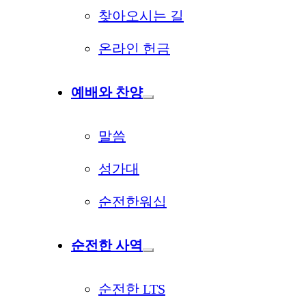
찾아오시는 길
온라인 헌금
예배와 찬양
말씀
성가대
순전한워십
순전한 사역
순전한 LTS