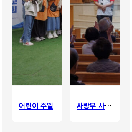
어린이 주일
사랑부 사랑주일