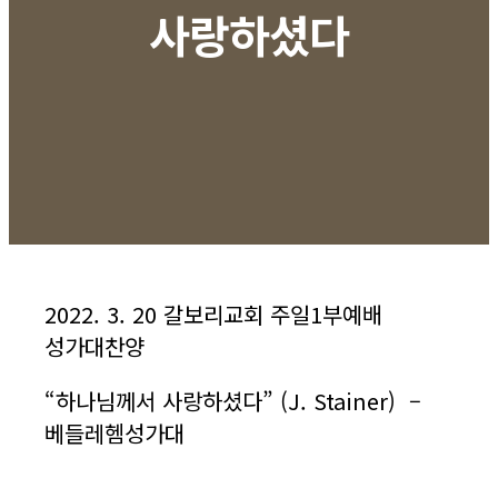
사랑하셨다
2022. 3. 20 갈보리교회 주일1부예배
성가대찬양
“
하나님께서
사랑하셨다
” (J. Stainer)
–
베들레헴성가대