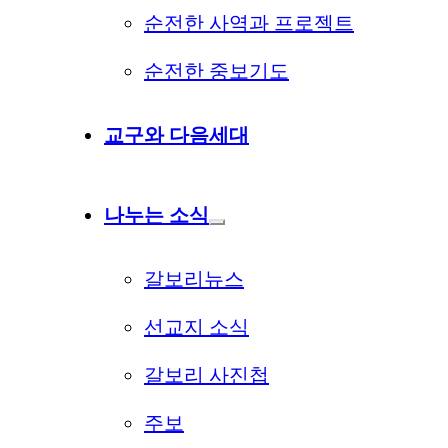
순전한 사역과 프로젝트
순전한 중보기도
교구와 다음세대
나누는 소식
갈보리뉴스
선교지 소식
갈보리 사진첩
주보