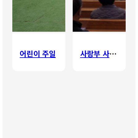
어린이 주일
사랑부 사랑주일