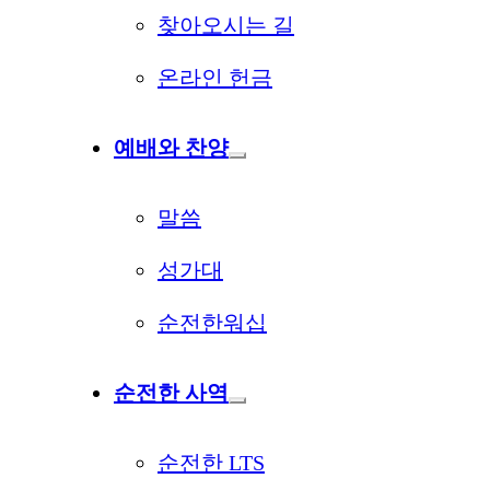
찾아오시는 길
온라인 헌금
예배와 찬양
말씀
성가대
순전한워십
순전한 사역
순전한 LTS